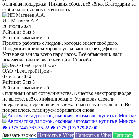
отличная поддержка. Никаких сбоев, всё чётко. Благодарим за
стабильность и компетентность.
ИП Матвеев А.А.
20 июля 2024
Рейтинг: 5 из 5
Рейтинг компании
- 5
Приятно работать с людьми, которые знают своё дело.
Продукция пришла хорошо упакованной, без дефектов.
Установка заняла всего пару часов. Всё объяснили, дали
рекомендации по эксплуатации. Спасибо!
ОАО «БелСтройПром»
07 июля 2024
Рейтинг: 5 из 5
Рейтинг компании
- 5
Отличный опыт сотрудничества. Качество электроприводов
на высоте, всё сертифицировано. Установку сделали
оперативно, персонал очень вежливый и пунктуальный. Всё
понравилось, планируем обращаться снова.
☎️ +375 (44) 767-75-22
☎️ +375 (17) 379-87-00
Заказать звонок
Написать в Viber
Написать в Viber
Написать