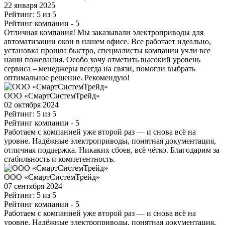
22 января 2025
Рейтинг: 5 из 5
Рейтинг компании
- 5
Отличная компания! Мы заказывали электроприводы для
автоматизации окон в нашем офисе. Все работает идеально,
установка прошла быстро, специалисты компании учли все
наши пожелания. Особо хочу отметить высокий уровень
сервиса – менеджеры всегда на связи, помогли выбрать
оптимальное решение. Рекомендую!
ООО «СмартСистемТрейд»
02 октября 2024
Рейтинг: 5 из 5
Рейтинг компании
- 5
Работаем с компанией уже второй раз — и снова всё на
уровне. Надёжные электроприводы, понятная документация,
отличная поддержка. Никаких сбоев, всё чётко. Благодарим за
стабильность и компетентность.
ООО «СмартСистемТрейд»
07 сентября 2024
Рейтинг: 5 из 5
Рейтинг компании
- 5
Работаем с компанией уже второй раз — и снова всё на
уровне. Надёжные электроприводы, понятная документация,