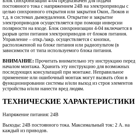
Блок синхронизации 4-04 предназначен для подачи
постоянного тока с напряжением 24В на электроприводы с
целью синхронного открытия или закрытия Окон, Люков и
т.д. в системах дымоудаления. Открытие и закрытие
электроприводов осуществляется при помощи инверсии
полярности на входе. Блок синхронизации 4-04 включается в
разрыв цепи питания электроприводов от блоков питания.
Управление – откр./закр. осуществляется с кнопки,
расположенной на блоке питания или радиопультом (в
зависимости от типа используемого блока питания.
ВНИМАНИЕ:
Прочитать внимательно эту инструкцию перед
началом монтажа. Хранить эту инструкцию для возможных
последующих консультаций при монтаже. Неправильное
применение или ошибочный монтаж могут вызвать сбои в
функционировании системы и/или выход из строя элементов
устройства и/или нанести вред людям.
ТЕХНИЧЕСКИЕ ХАРАКТЕРИСТИКИ
Напряжение питания: 24В
Выходы: 24В постоянного тока. Максимальный ток: 2 А. на
каждый из приводов.