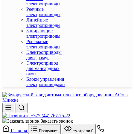
электроприводы
Реечные
электроприводы
Линейные
электроприводы
Запирающие
электроприводы
Рычажные
электроприводы
Электроприводы
для фрамуг
Электропривод
для мансардных
окон
Блоки управления
электроприводами
+375 (44) 767-75-22
Заказать звонок
Главная
Продукция
смотрели
0