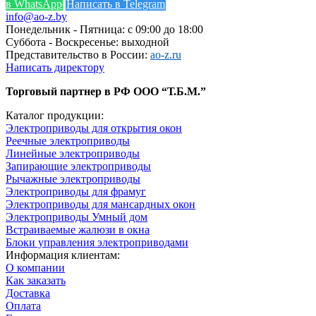
в WhatsApp
Написать в Telegram
info@ao-z.by
Понедельник - Пятница: с 09:00 до 18:00
Суббота - Воскресенье: выходной
Представительство в России:
ao-z.ru
Написать директору
Торговый партнер в РФ ООО “Т.Б.М.”
Каталог продукции:
Электроприводы для открытия окон
Реечные электроприводы
Линейные электроприводы
Запирающие электроприводы
Рычажные электроприводы
Электроприводы для фрамуг
Электроприводы для мансардных окон
Электроприводы Умный дом
Встраиваемые жалюзи в окна
Блоки управления электроприводами
Информация клиентам:
О компании
Как заказать
Доставка
Оплата