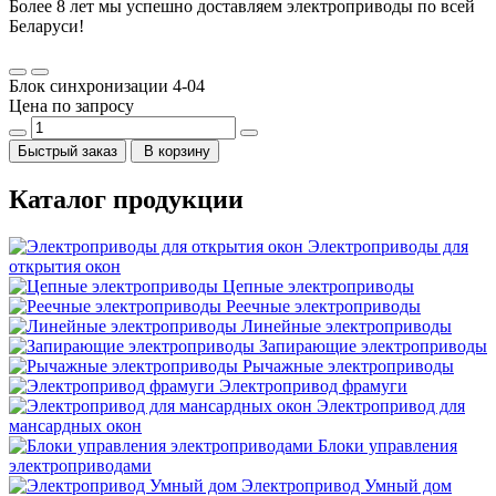
Более 8 лет мы успешно доставляем электроприводы по всей
Беларуси!
Блок синхронизации 4-04
Цена по запросу
Быстрый заказ
В корзину
Каталог продукции
Электроприводы для
открытия окон
Цепные электроприводы
Реечные электроприводы
Линейные электроприводы
Запирающие электроприводы
Рычажные электроприводы
Электропривод фрамуги
Электропривод для
мансардных окон
Блоки управления
электроприводами
Электропривод Умный дом