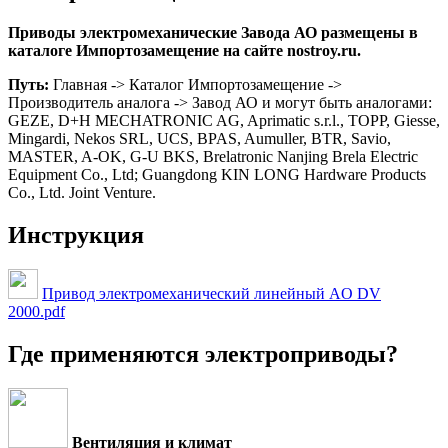
Приводы электромеханические Завода АО размещены в
каталоге Импортозамещение на сайте nostroy.ru.
Путь:
Главная -> Каталог Импортозамещение ->
Производитель аналога -> Завод АО и могут быть аналогами:
GEZE, D+H MECHATRONIC AG, Aprimatic s.r.l., TOPP, Giesse,
Mingardi, Nekos SRL, UCS, BPAS, Aumuller, BTR, Savio,
MASTER, A-OK, G-U BKS, Brelatronic Nanjing Brela Electric
Equipment Co., Ltd; Guangdong KIN LONG Hardware Products
Co., Ltd. Joint Venture.
Инструкция
Привод электромеханический линейный AO DV
2000.pdf
Где применяются электроприводы?
Вентиляция и климат