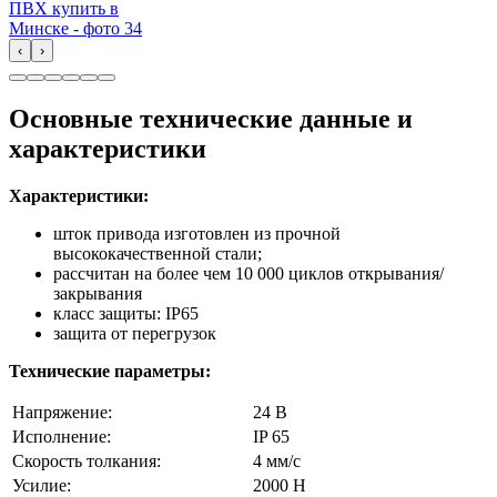
‹
›
Основные технические данные и
характеристики
Характеристики:
шток привода изготовлен из прочной
высококачественной стали;
рассчитан на более чем 10 000 циклов открывания/
закрывания
класс защиты: IP65
защита от перегрузок
Технические параметры:
Напряжение:
24 В
Исполнение:
IP 65
Скорость толкания:
4 мм/с
Усилие:
2000 H