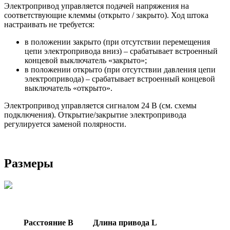
Электропривод управляется подачей напряжения на
соответствующие клеммы (открыто / закрыто). Ход штока
настраивать не требуется:
в положении закрыто (при отсутствии перемещения
цепи электропривода вниз) – срабатывает встроенный
концевой выключатель «закрыто»;
в положении открыто (при отсутствии давления цепи
электропривода) – срабатывает встроенный концевой
выключатель «открыто».
Электропривод управляется сигналом 24 В (см. схемы
подключения). Открытие/закрытие электропривода
регулируется заменой полярности.
Размеры
Расстояние В
Длина привода L