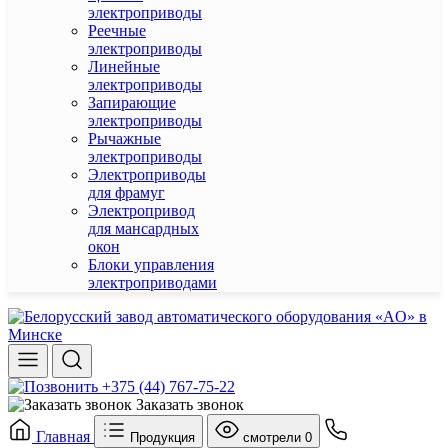
электроприводы
Реечные
электроприводы
Линейные
электроприводы
Запирающие
электроприводы
Рычажные
электроприводы
Электроприводы
для фрамуг
Электропривод
для мансардных
окон
Блоки управления
электроприводами
+375 (44) 767-75-22
Заказать звонок
Главная
Продукция
смотрели
0