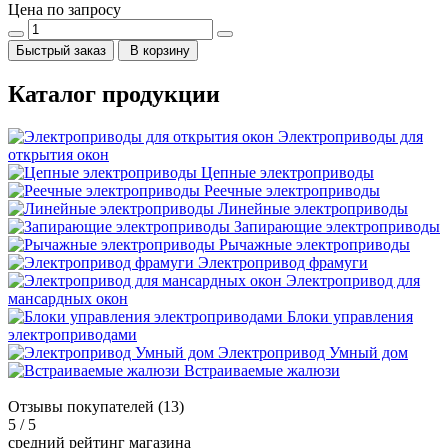
Цена по запросу
Быстрый заказ
В корзину
Каталог продукции
Электроприводы для
открытия окон
Цепные электроприводы
Реечные электроприводы
Линейные электроприводы
Запирающие электроприводы
Рычажные электроприводы
Электропривод фрамуги
Электропривод для
мансардных окон
Блоки управления
электроприводами
Электропривод Умный дом
Встраиваемые жалюзи
Отзывы покупателей (13)
5
/ 5
средний рейтинг магазина