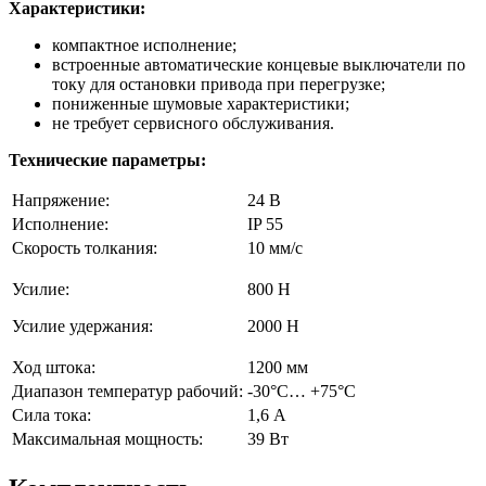
Характеристики:
компактное исполнение;
встроенные автоматические концевые выключатели по
току для остановки привода при перегрузке;
пониженные шумовые характеристики;
не требует сервисного обслуживания.
Технические параметры:
Напряжение:
24 В
Исполнение:
IP 55
Скорость толкания:
10 мм/с
Усилие:
800 H
Усилие удержания:
2000 Н
Ход штока:
1200 мм
Диапазон температур рабочий:
-30°С… +75°С
Сила тока:
1,6 А
Максимальная мощность:
39 Вт