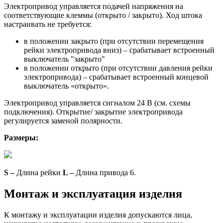
Электропривод управляется подачей напряжения на
соответствующие клеммы (открыто / закрыто). Ход штока
настраивать не требуется:
в положении закрыто (при отсутствии перемещения
рейки электропривода вниз) – срабатывает встроенный
выключатель "закрыто"
в положении открыто (при отсутствии давления рейки
электропривода) – срабатывает встроенный концевой
выключатель «открыто».
Электропривод управляется сигналом 24 В (см. схемы
подключения). Открытие/ закрытие электропривода
регулируется заменой полярности.
Размеры:
S –
Длина рейки
L –
Длина привода 6.
Монтаж и эксплуатация изделия
К монтажу и эксплуатации изделия допускаются лица,