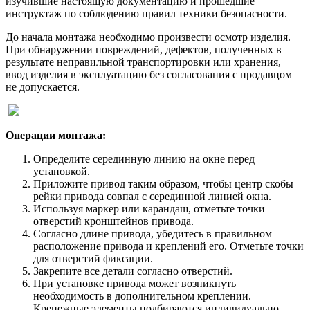
изучившие настоящую документацию и прошедшие
инструктаж по соблюдению правил техники безопасности.
До начала монтажа необходимо произвести осмотр изделия.
При обнаружении повреждений, дефектов, полученных в
результате неправильной транспортировки или хранения,
ввод изделия в эксплуатацию без согласования с продавцом
не допускается.
Операции монтажа:
Определите серединную линию на окне перед
установкой.
Приложите привод таким образом, чтобы центр скобы
рейки привода совпал с серединной линией окна.
Используя маркер или карандаш, отметьте точки
отверстий кронштейнов привода.
Согласно длине привода, убедитесь в правильном
расположение привода и креплений его. Отметьте точки
для отверстий фиксации.
Закрепите все детали согласно отверстий.
При установке привода может возникнуть
необходимость в дополнительном креплении.
Крепежные элементы подбираются индивидуально