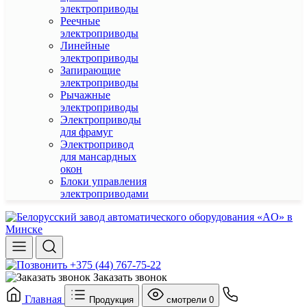
электроприводы
Реечные
электроприводы
Линейные
электроприводы
Запирающие
электроприводы
Рычажные
электроприводы
Электроприводы
для фрамуг
Электропривод
для мансардных
окон
Блоки управления
электроприводами
+375 (44) 767-75-22
Заказать звонок
Главная
Продукция
смотрели
0