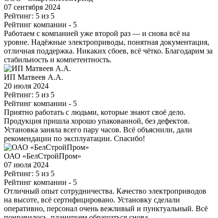
07 сентября 2024
Рейтинг: 5 из 5
Рейтинг компании
- 5
Работаем с компанией уже второй раз — и снова всё на
уровне. Надёжные электроприводы, понятная документация,
отличная поддержка. Никаких сбоев, всё чётко. Благодарим за
стабильность и компетентность.
ИП Матвеев А.А.
20 июля 2024
Рейтинг: 5 из 5
Рейтинг компании
- 5
Приятно работать с людьми, которые знают своё дело.
Продукция пришла хорошо упакованной, без дефектов.
Установка заняла всего пару часов. Всё объяснили, дали
рекомендации по эксплуатации. Спасибо!
ОАО «БелСтройПром»
07 июля 2024
Рейтинг: 5 из 5
Рейтинг компании
- 5
Отличный опыт сотрудничества. Качество электроприводов
на высоте, всё сертифицировано. Установку сделали
оперативно, персонал очень вежливый и пунктуальный. Всё
понравилось, планируем обращаться снова.