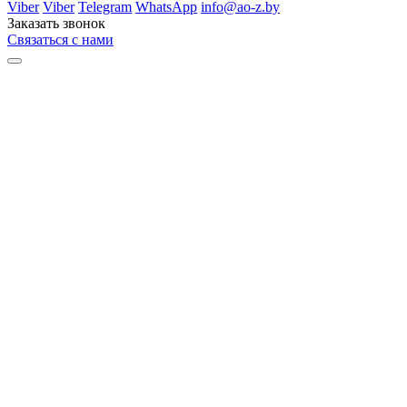
Viber
Viber
Telegram
WhatsApp
info@ao-z.by
Заказать звонок
Связаться с нами