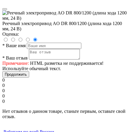
Реечный электропривод AO DR 800/1200 (длина хода 1200
мм, 24 В)
Оценка:
*
Ваше имя
*
Ваш отзыв
Примечание:
HTML разметка не поддерживается!
Используйте обычный текст.
Продолжить
0
0
0
0
0
Нет отзывов о данном товаре, станьте первым, оставьте свой
отзыв.
Работаем по всей России