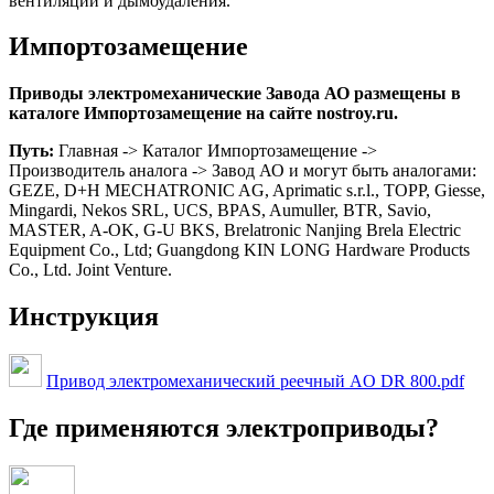
вентиляции и дымоудаления.
Импортозамещение
Приводы электромеханические Завода АО размещены в
каталоге Импортозамещение на сайте nostroy.ru.
Путь:
Главная -> Каталог Импортозамещение ->
Производитель аналога -> Завод АО и могут быть аналогами:
GEZE, D+H MECHATRONIC AG, Aprimatic s.r.l., TOPP, Giesse,
Mingardi, Nekos SRL, UCS, BPAS, Aumuller, BTR, Savio,
MASTER, A-OK, G-U BKS, Brelatronic Nanjing Brela Electric
Equipment Co., Ltd; Guangdong KIN LONG Hardware Products
Co., Ltd. Joint Venture.
Инструкция
Привод электромеханический реечный AO DR 800.pdf
Где применяются электроприводы?