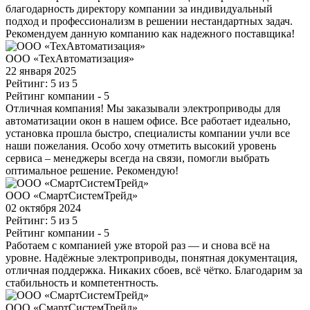
благодарность директору компании за индивидуальный
подход и профессионализм в решении нестандартных задач.
Рекомендуем данную компанию как надежного поставщика!
ООО «ТехАвтоматизация»
22 января 2025
Рейтинг: 5 из 5
Рейтинг компании
- 5
Отличная компания! Мы заказывали электроприводы для
автоматизации окон в нашем офисе. Все работает идеально,
установка прошла быстро, специалисты компании учли все
наши пожелания. Особо хочу отметить высокий уровень
сервиса – менеджеры всегда на связи, помогли выбрать
оптимальное решение. Рекомендую!
ООО «СмартСистемТрейд»
02 октября 2024
Рейтинг: 5 из 5
Рейтинг компании
- 5
Работаем с компанией уже второй раз — и снова всё на
уровне. Надёжные электроприводы, понятная документация,
отличная поддержка. Никаких сбоев, всё чётко. Благодарим за
стабильность и компетентность.
ООО «СмартСистемТрейд»