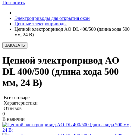
Позвонить
Электроприводы для открытия окон
Цепные электроприводы
Цепной электропривод AO DL 400/500 (длина хода 500
мм, 24 В)
ЗАКАЗАТЬ
Цепной электропривод AO
DL 400/500 (длина хода 500
мм, 24 В)
Все о товаре
Характеристики
Отзывов
0
В наличии