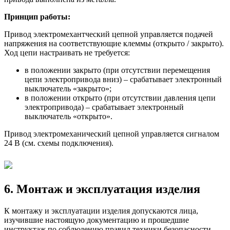
Принцип работы:
Привод электромехантческий цепной управляется подачей
напряжения на соответствующие клеммы (открыто / закрыто).
Ход цепи настраивать не требуется:
в положении закрыто (при отсутствии перемещения
цепи электропривода вниз) – срабатывает электронный
выключатель «закрыто»;
в положении открыто (при отсутствии давления цепи
электропривода) – срабатывает электронный
выключатель «открыто».
Привод электромеханический цепной управляется сигналом
24 В (см. схемы подключения).
6. Монтаж и эксплуатация изделия
К монтажу и эксплуатации изделия допускаются лица,
изучившие настоящую документацию и прошедшие
инструктаж по соблюдению правил техники безопасности.