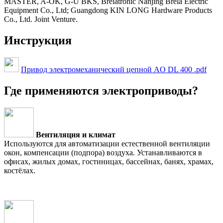
MASTER, A-OK, G-U BKS, Brelatronic Nanjing Brela Electric
Equipment Co., Ltd; Guangdong KIN LONG Hardware Products
Co., Ltd. Joint Venture.
Инструкция
Привод электромеханический цепной AO DL 400 .pdf
Где применяются электроприводы?
Вентиляция и климат
Используются для автоматизации естественной вентиляции
окон, компенсации (подпора) воздуха. Устанавливаются в
офисах, жилых домах, гостиницах, бассейнах, банях, храмах,
костёлах.