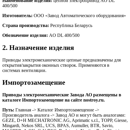
Наименование изделия:
цепной электропривод AO DL
400/500
Изготовитель:
ООО «Завод Автоматического оборудования»
Страна производства:
Республика Беларусь
Обозначение изделия:
AO DL 400/500
2. Назначение изделия
Приводы электромеханические цепные предназначены для
открытия/закрытия оконных створок. Применяются в
системах вентиляции.
Импортозамещение
Приводы электромеханические Завода АО размещены в
каталоге Импортозамещение на сайте nostroy.ru.
Путь:
Главная -> Каталог Импортозамещение ->
Производитель аналога -> Завод АО и могут быть аналогами:
GEZE, D+H MECHATRONIC AG, Aprimatic s.r.l., TOPP, Giesse,
Mingardi, Nekos SRL, UCS, BPAS, Aumuller, BTR, Savio,