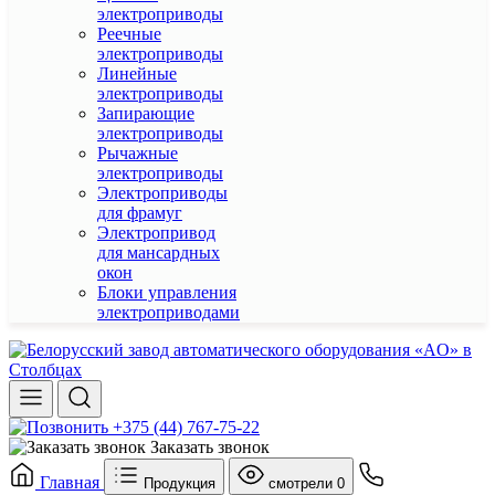
электроприводы
Реечные
электроприводы
Линейные
электроприводы
Запирающие
электроприводы
Рычажные
электроприводы
Электроприводы
для фрамуг
Электропривод
для мансардных
окон
Блоки управления
электроприводами
+375 (44) 767-75-22
Заказать звонок
Главная
Продукция
смотрели
0