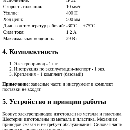
Исполнение:
IP 32
Скорость толкания:
10 мм/с
Усилие:
400 Н
Ход цепи:
500 мм
Диапазон температур рабочий:
-30°С… +75°С
Сила тока:
1,2 А
Максимальная мощность:
29 Вт
4. Комплектность
Электропривод - 1 шт.
Инструкция по эксплуатации-паспорт - 1 экз.
Крепления – 1 комплект (базовый)
Примечание:
запасные части и инструмент в комплект
поставки не входят.
5. Устройство и принцип работы
Корпус электроприводов изготовлен из металла и пластика.
Шестерни изготовлены из металла и пластика. Механизм
приводов смазан и не требует обслуживания. Силовая часть
привода выполнена из металла.