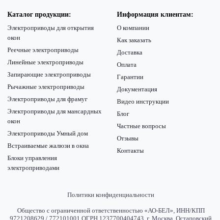
Каталог продукции:
Информация клиентам:
Электроприводы для открытия
О компании
окон
Как заказать
Реечные электроприводы
Доставка
Линейные электроприводы
Оплата
Запирающие электроприводы
Гарантии
Рычажные электроприводы
Документация
Электроприводы для фрамуг
Видео инструкции
Электроприводы для мансардных
Блог
окон
Частные вопросы
Электроприводы Умный дом
Отзывы
Встраиваемые жалюзи в окна
Контакты
Блоки управления
электроприводами
Политики конфиденциальности
Общество с ограниченной ответственностью «АО-БЕЛ», ИНН/КПП
9721208629 / 772101001 ОГРН 1237700404743, г. Москва, Остаповский