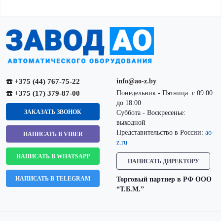
☎️ +375 (44) 767-75-22
info@ao-z.by
☎️ +375 (17) 379-87-00
Понедельник - Пятница: с 09:00
до 18:00
ЗАКАЗАТЬ ЗВОНОК
Суббота - Воскресенье:
выходной
Представительство в России:
ao-
НАПИСАТЬ В VIBER
z.ru
НАПИСАТЬ В WHATSAPP
НАПИСАТЬ ДИРЕКТОРУ
НАПИСАТЬ В TELEGRAM
Торговый партнер в РФ ООО
“Т.Б.М.”