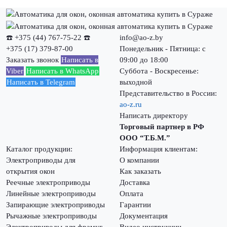
☎️ +375 (44) 767-75-22
☎️
info@ao-z.by
+375 (17) 379-87-00
Понедельник - Пятница: с
Заказать звонок
Написать в
09:00 до 18:00
Viber
Написать в WhatsApp
Суббота - Воскресенье:
Написать в Telegram
выходной
Представительство в России:
ao-z.ru
Написать директору
Торговый партнер в РФ
ООО “Т.Б.М.”
Каталог продукции:
Информация клиентам:
Электроприводы для
О компании
открытия окон
Как заказать
Реечные электроприводы
Доставка
Линейные электроприводы
Оплата
Запирающие электроприводы
Гарантии
Рычажные электроприводы
Документация