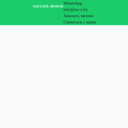
WhatsApp
ЗАКАЗАТЬ ЗВОНОК
info@ao-z.by
Заказать звонок
Связаться с нами