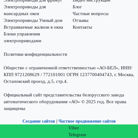
Электроприводы для фрамуг
Видео инструкции
Электроприводы для
Блог
мансардных окон
Частные вопросы
Электроприводы Умный дом
Отзывы
Встраиваемые жалюзи в окна
Контакты
Блоки управления
электроприводами
Политики конфиденциальности
Общество с ограниченной ответственностью «АО-БЕЛ», ИНН/
КПП 9721208629 / 772101001 ОГРН 1237700404743, г. Москва,
Остаповский проезд, д.5, стр.4.
Официальный сайт представительства белорусского завода
автоматического оборудования «АО» © 2025 год. Все права
защищены
Создание сайтов
|
Частное продвижение сайтов
Viber
Telegram