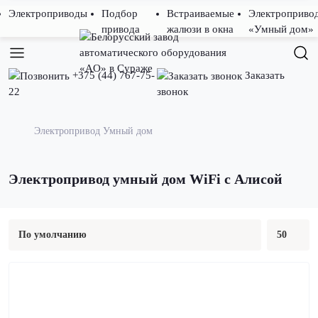
Электроприводы
Подбор
Встраиваемые
Электроприво
привода
жалюзи в окна
«Умный дом»
+375 (44) 767-75-
Заказать
22
звонок
Электропривод Умный дом
Электропривод умный дом WiFi с Алисой