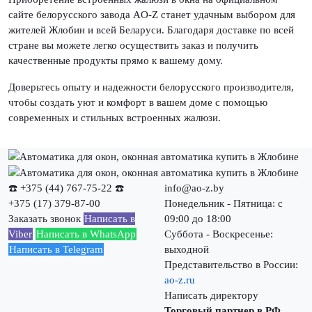
сайте белорусского завода AO-Z станет удачным выбором для
жителей Жлобин и всей Беларуси. Благодаря доставке по всей
стране вы можете легко осуществить заказ и получить
качественные продукты прямо к вашему дому.
Доверьтесь опыту и надежности белорусского производителя,
чтобы создать уют и комфорт в вашем доме с помощью
современных и стильных встроенных жалюзи.
☎️ +375 (44) 767-75-22
☎️
info@ao-z.by
+375 (17) 379-87-00
Понедельник - Пятница: с
Заказать звонок
Написать в
09:00 до 18:00
Viber
Написать в WhatsApp
Суббота - Воскресенье:
Написать в Telegram
выходной
Представительство в России:
ao-z.ru
Написать директору
Торговый партнер в РФ