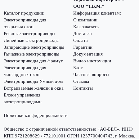
ООО “Т.Б.М.”
Каталог продукции:
Информация клиентам:
Электроприводы для
О компании
открытия окон
Как заказать
Реечные электроприводы
Доставка
Линейные электроприводы
Оплата
Запирающие электроприводы
Гарантии
Рычажные электроприводы
Документация
Электроприводы для фрамуг
Видео инструкции
Электроприводы для
Блог
мансардных окон
Частные вопросы
Электроприводы Умный дом
Отзывы
Встраиваемые жалюзи в окна
Контакты
Блоки управления
электроприводами
Политики конфиденциальности
Общество с ограниченной ответственностью «АО-БЕЛ», ИНН/
КПП 9721208629 / 772101001 ОГРН 1237700404743, г. Москва,