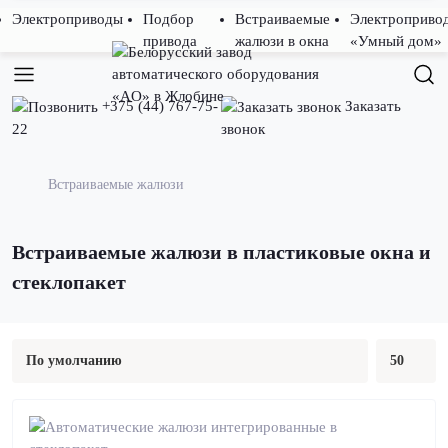
Электроприводы
Подбор
Встраиваемые
Электроприво
привода
жалюзи в окна
«Умный дом»
+375 (44) 767-75-
Заказать
22
звонок
Встраиваемые жалюзи
Встраиваемые жалюзи в пластиковые окна и
стеклопакет