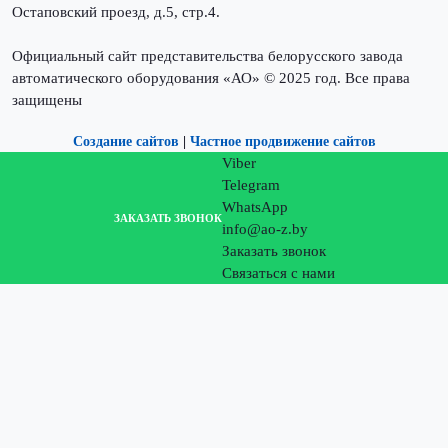
Остаповский проезд, д.5, стр.4.
Официальный сайт представительства белорусского завода
автоматического оборудования «АО» © 2025 год. Все права
защищены
Создание сайтов
|
Частное продвижение сайтов
Viber
Telegram
WhatsApp
ЗАКАЗАТЬ ЗВОНОК
info@ao-z.by
Заказать звонок
Связаться с нами