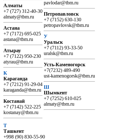
pavlodar@tbm.ru
Алматы
+7 (727) 312-40-30
Петропавловск
almaty@tbm.ru
+7 (7152) 630-130
petropavlovsk@tbm.ru
Астана
+7 (7172) 695-025
У
astana@tbm.ru
Уральск
+7 (7112) 93-33-50
Атырау
uralsk@tbm.ru
+7 (7122) 950-230
atyrau@tbm.ru
Усть-Каменогорск
+7(7232) 489-490
К
ust-kamenogorsk@tbm.ru
Караганда
+7 (7212) 91-29-04
Ш
karaganda@tbm.ru
Шымкент
+7 (7252) 610-025
Костанай
almaty@tbm.ru
+7 (7142) 522-225
kostanay@tbm.ru
Т
Ташкент
+998 (90) 830-55-90