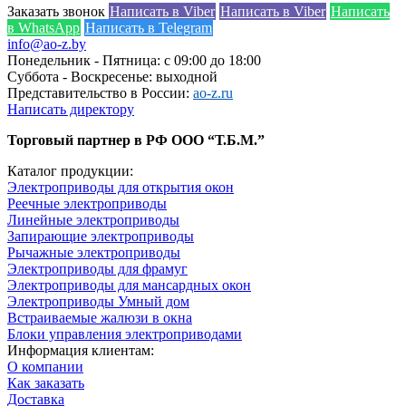
Заказать звонок
Написать в Viber
Написать в Viber
Написать
в WhatsApp
Написать в Telegram
info@ao-z.by
Понедельник - Пятница: с 09:00 до 18:00
Суббота - Воскресенье: выходной
Представительство в России:
ao-z.ru
Написать директору
Торговый партнер в РФ ООО “Т.Б.М.”
Каталог продукции:
Электроприводы для открытия окон
Реечные электроприводы
Линейные электроприводы
Запирающие электроприводы
Рычажные электроприводы
Электроприводы для фрамуг
Электроприводы для мансардных окон
Электроприводы Умный дом
Встраиваемые жалюзи в окна
Блоки управления электроприводами
Информация клиентам:
О компании
Как заказать
Доставка