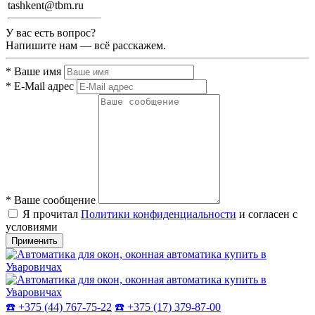
tashkent@tbm.ru
У вас есть вопрос?
Напишите нам — всё расскажем.
*
Ваше имя
*
E-Mail адрес
*
Ваше сообщение
Я прочитал
Политики конфиденциальности
и согласен с
условиями
Применить
☎️ +375 (44) 767-75-22
☎️ +375 (17) 379-87-00