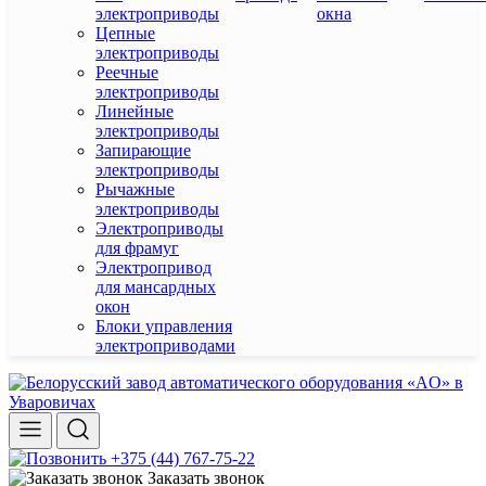
электроприводы
окна
Цепные
электроприводы
Реечные
электроприводы
Линейные
электроприводы
Запирающие
электроприводы
Рычажные
электроприводы
Электроприводы
для фрамуг
Электропривод
для мансардных
окон
Блоки управления
электроприводами
+375 (44) 767-75-22
Заказать звонок