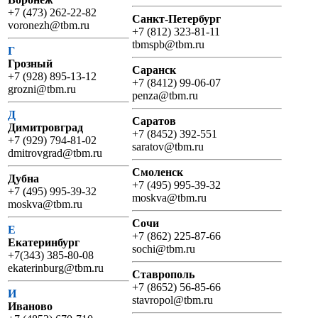
+7 (473) 262-22-82
Санкт-Петербург
voronezh@tbm.ru
+7 (812) 323-81-11
tbmspb@tbm.ru
Г
Грозный
Саранск
+7 (928) 895-13-12
+7 (8412) 99-06-07
grozni@tbm.ru
penza@tbm.ru
Д
Саратов
Димитровград
+7 (8452) 392-551
+7 (929) 794-81-02
saratov@tbm.ru
dmitrovgrad@tbm.ru
Смоленск
Дубна
+7 (495) 995-39-32
+7 (495) 995-39-32
moskva@tbm.ru
moskva@tbm.ru
Сочи
Е
+7 (862) 225-87-66
Екатеринбург
sochi@tbm.ru
+7(343) 385-80-08
ekaterinburg@tbm.ru
Ставрополь
+7 (8652) 56-85-66
И
stavropol@tbm.ru
Иваново