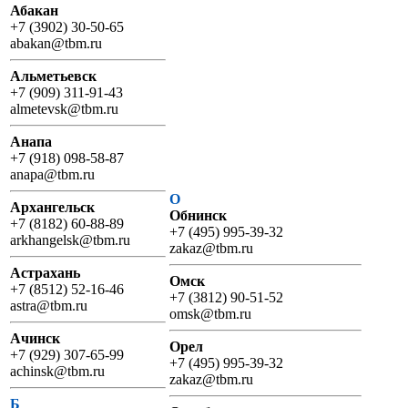
Абакан
+7 (3902) 30-50-65
abakan@tbm.ru
Альметьевск
+7 (909) 311-91-43
almetevsk@tbm.ru
Анапа
+7 (918) 098-58-87
anapa@tbm.ru
О
Архангельск
Обнинск
+7 (8182) 60-88-89
+7 (495) 995-39-32
arkhangelsk@tbm.ru
zakaz@tbm.ru
Астрахань
Омск
+7 (8512) 52-16-46
+7 (3812) 90-51-52
astra@tbm.ru
omsk@tbm.ru
Ачинск
Орел
+7 (929) 307-65-99
+7 (495) 995-39-32
achinsk@tbm.ru
zakaz@tbm.ru
Б