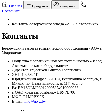
Главная
Продукция
смотрели
0
Позвонить
Контакты белорусского завода «АО» в Уваровичах
Контакты
Белорусский завод автоматического оборудования «AO» в
Уваровичах
Общество с ограниченной ответственностью «Завод
Автоматического оборудования»
Директор Трубенков Виктор Георгиевич
УНП 192739411
Юридический адрес: 220114, Республика Беларусь, г.
Минск, пр. Независимости, д. 117, корп.3
Р/с BY16OLMP30120005874010000933
в ОАО «Белгазпромбанк» ЦБУ №706
МФО OLMPBY2X
E-mail:
info@ao-z.by