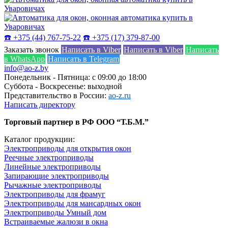
☎️ +375 (44) 767-75-22
☎️ +375 (17) 379-87-00
Заказать звонок
Написать в Viber
Написать в Viber
Написать
в WhatsApp
Написать в Telegram
info@ao-z.by
Понедельник - Пятница: с 09:00 до 18:00
Суббота - Воскресенье: выходной
Представительство в России:
ao-z.ru
Написать директору
Торговый партнер в РФ ООО “Т.Б.М.”
Каталог продукции:
Электроприводы для открытия окон
Реечные электроприводы
Линейные электроприводы
Запирающие электроприводы
Рычажные электроприводы
Электроприводы для фрамуг
Электроприводы для мансардных окон
Электроприводы Умный дом
Встраиваемые жалюзи в окна