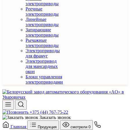
электроприводы
Реечные
электроприводы
Линейные
электроприводы
Запирающие
электроприводы
Рычажные
электроприводы
Электроприводы
для фрамуг
Электропривод
для мансардных
окон
Блоки управления
электроприводами
+375 (44) 767-75-22
Заказать звонок
Главная
Продукция
смотрели
0